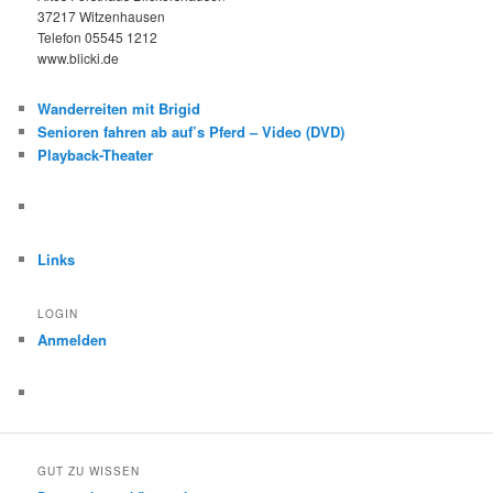
37217 Witzenhausen
Telefon 05545 1212
www.blicki.de
Wanderreiten mit Brigid
Senioren fahren ab auf’s Pferd – Video (DVD)
Playback-Theater
Links
LOGIN
Anmelden
GUT ZU WISSEN