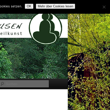
ookies setzen.
OK
Mehr über Cookies lesen
Suchen