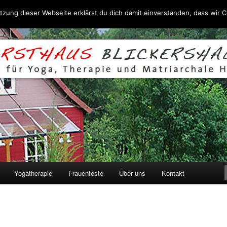
zung dieser Webseite erklärst du dich damit einverstanden, dass wir C
oga, Therapie und Matriarchale
Yogatherapie
Frauenfeste
Über uns
Kontakt